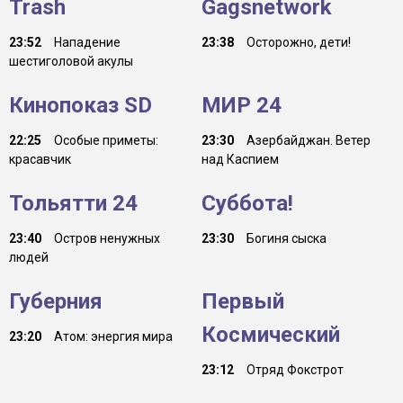
Trash
Gagsnetwork
23:52
Нападение
23:38
Осторожно, дети!
шестиголовой акулы
Кинопоказ SD
МИР 24
22:25
Особые приметы:
23:30
Азербайджан. Ветер
красавчик
над Каспием
Тольятти 24
Суббота!
23:40
Остров ненужных
23:30
Богиня сыска
людей
Губерния
Первый
Космический
23:20
Атом: энергия мира
23:12
Отряд Фокстрот