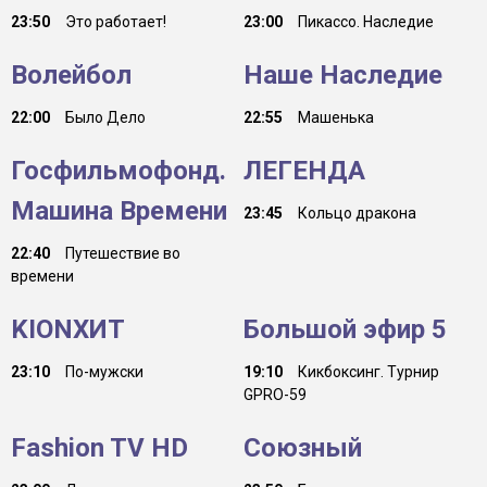
23:50
Это работает!
23:00
Пикассо. Наследие
Волейбол
Наше Наследие
22:00
Было Дело
22:55
Машенька
Госфильмофонд.
ЛЕГЕНДА
Машина Времени
23:45
Кольцо дракона
22:40
Путешествие во
времени
KIONХИТ
Большой эфир 5
23:10
По-мужски
19:10
Кикбоксинг. Турнир
GPRO-59
Fashion TV HD
Союзный