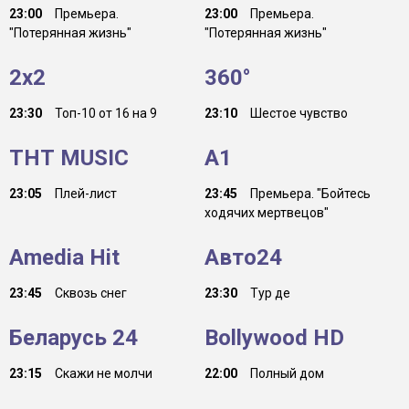
23:00
Премьера.
23:00
Премьера.
"Потерянная жизнь"
"Потерянная жизнь"
2x2
360°
23:30
Топ-10 от 16 на 9
23:10
Шестое чувство
ТНТ MUSIC
A1
23:05
Плей-лист
23:45
Премьера. "Бойтесь
ходячих мертвецов"
Amedia Hit
Авто24
23:45
Сквозь снег
23:30
Тур де
Беларусь 24
Bollywood HD
23:15
Скажи не молчи
22:00
Полный дом