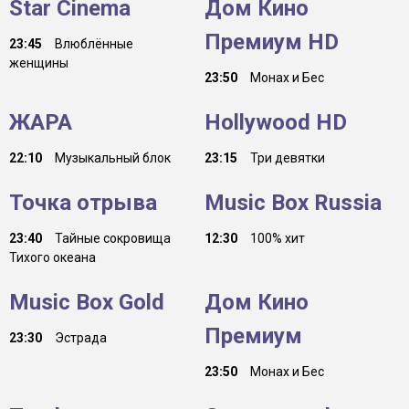
Star Cinema
Дом Кино
Премиум HD
23:45
Влюблённые
женщины
23:50
Монах и Бес
ЖАРА
Hollywood HD
22:10
Музыкальный блок
23:15
Три девятки
Точка отрыва
Music Box Russia
23:40
Тайные сокровища
12:30
100% хит
Тихого океана
Music Box Gold
Дом Кино
Премиум
23:30
Эстрада
23:50
Монах и Бес