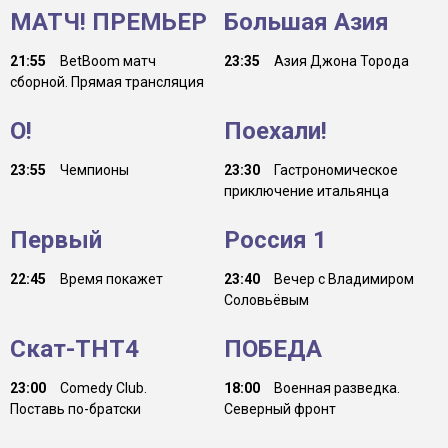
МАТЧ! ПРЕМЬЕР
Большая Азия
21:55
BetBoom матч
23:35
Азия Джона Торода
сборной. Прямая трансляция
О!
Поехали!
23:55
Чемпионы
23:30
Гастрономическое
приключение итальянца
Первый
Россия 1
22:45
Время покажет
23:40
Вечер с Владимиром
Соловьёвым
Скат-ТНТ4
ПОБЕДА
23:00
Comedy Club.
18:00
Военная разведка.
Поставь по-братски
Северный фронт