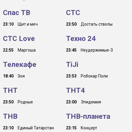
Спас ТВ
СТС
23:10
Щит и меч
23:50
Достать стволы
СТС Love
Техно 24
22:55
Маргоша
23:45
Неудержимые-3
Телекафе
TiJi
18:40
Зоя
23:53
Робокар Поли
ТНТ
ТНТ4
23:50
Родные
23:00
Эпидемия
ТНВ
ТНВ-планета
23:10
Единый Татарстан
23:15
Концерт