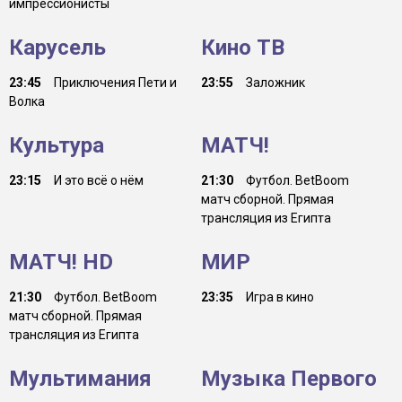
импрессионисты
Карусель
Кино ТВ
23:45
Приключения Пети и
23:55
Заложник
Волка
Культура
МАТЧ!
23:15
И это всё о нём
21:30
Футбол. BetBoom
матч сборной. Прямая
трансляция из Египта
МАТЧ! HD
МИР
21:30
Футбол. BetBoom
23:35
Игра в кино
матч сборной. Прямая
трансляция из Египта
Мультимания
Музыка Первого