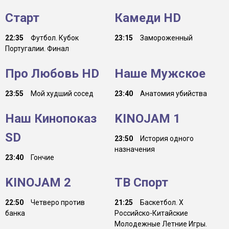
Старт
Камеди HD
22:35
Футбол. Кубок
23:15
Замороженный
Португалии. Финал
Про Любовь HD
Наше Мужское
23:55
Мой худший сосед
23:40
Анатомия убийства
Наш Кинопоказ
KINOJAM 1
SD
23:50
История одного
назначения
23:40
Гончие
KINOJAM 2
ТВ Спорт
22:50
Четверо против
21:25
Баскетбол. Х
банка
Российско-Китайские
Молодежные Летние Игры.