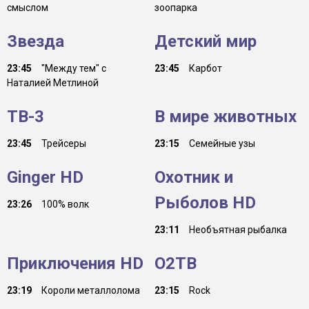
смыслом
зоопарка
Звезда
Детский мир
23:45
"Между тем" с
23:45
Карбот
Наталией Метлиной
ТВ-3
В мире животных
23:45
Трейсеры
23:15
Семейные узы
Ginger HD
Охотник и
Рыболов HD
23:26
100% волк
23:11
Необъятная рыбалка
Приключения HD
О2ТВ
23:19
Короли металлолома
23:15
Rock