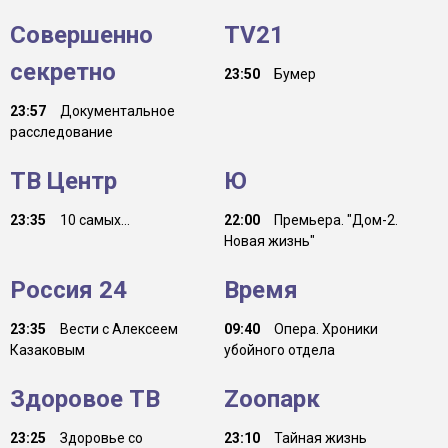
Совершенно
TV21
секретно
23:50
Бумер
23:57
Документальное
расследование
ТВ Центр
Ю
23:35
10 самых...
22:00
Премьера. "Дом-2.
Новая жизнь"
Россия 24
Время
23:35
Вести с Алексеем
09:40
Опера. Хроники
Казаковым
убойного отдела
Здоровое ТВ
Zooпарк
23:25
Здоровье со
23:10
Тайная жизнь