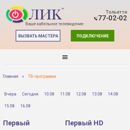
Тольятти
77-02-02
Ваше кабельное телевидение
ВЫЗВАТЬ МАСТЕРА
ПОДКЛЮЧЕНИЕ
Главная
»
ТВ-программа
Вчера
Сегодня
10.08
11.08
12.08
13.08
14.08
15.08
16.08
Первый
Первый HD