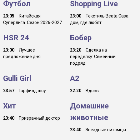
Футбол
Shopping Live
23:05
Китайская
23:00
Текстиль Beata Casa
Суперлига. Сезон 2026-2027
дом, где любят
HSR 24
Бобер
23:00
Лучшее
23:20
Сделка на
предложение дня
переделку: Семейный
подряд
Gulli Girl
A2
23:57
Гарфилд шоу
22:20
Вдовы
Хит
Домашние
животные
23:40
Призрачный доктор
23:40
Звездные питомцы