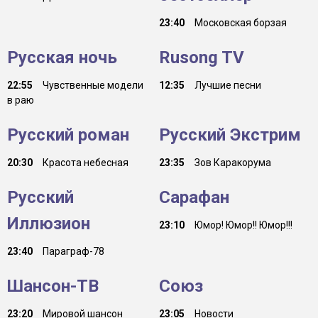
23:40
Московская борзая
Русская ночь
Rusong TV
22:55
Чувственные модели
12:35
Лучшие песни
в раю
Русский роман
Русский Экстрим
20:30
Красота небесная
23:35
Зов Каракорума
Русский
Сарафан
Иллюзион
23:10
Юмор! Юмор!! Юмор!!!
23:40
Параграф-78
Шансон-TB
Союз
23:20
Мировой шансон
23:05
Новости