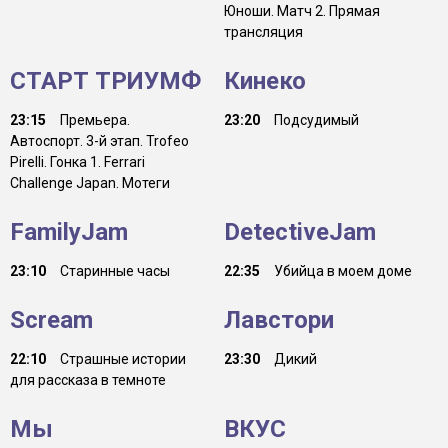
Юноши. Матч 2. Прямая
трансляция
СТАРТ ТРИУМФ
Кинеко
23:15
Премьера.
23:20
Подсудимый
Автоспорт. 3-й этап. Trofeo
Pirelli. Гонка 1. Ferrari
Challenge Japan. Мотеги
FamilyJam
DetectiveJam
23:10
Старинные часы
22:35
Убийца в моем доме
Scream
Лавстори
22:10
Страшные истории
23:30
Дикий
для рассказа в темноте
Мы
ВКУС