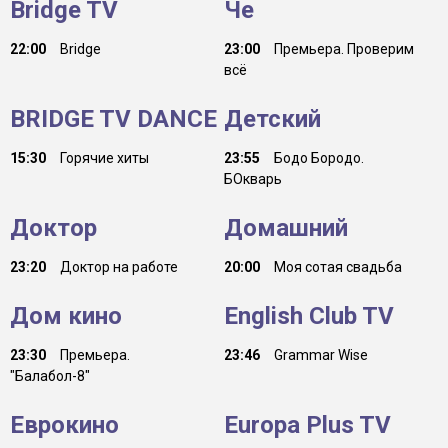
Bridge TV
Че
22:00
Bridge
23:00
Премьера. Проверим
всё
BRIDGE TV DANCE
Детский
15:30
Горячие хиты
23:55
Бодо Бородо.
БОкварь
Доктор
Домашний
23:20
Доктор на работе
20:00
Моя сотая свадьба
Дом кино
English Club TV
23:30
Премьера.
23:46
Grammar Wise
"Балабол-8"
Еврокино
Europa Plus TV