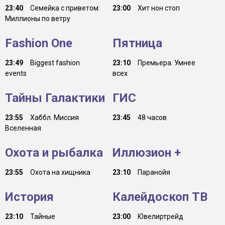
23:40
Семейка с приветом:
23:00
Хит нон стоп
Миллионы по ветру
Fashion One
Пятница
23:49
Biggest fashion
23:10
Премьера. Умнее
events
всех
Тайны Галактики
ГИС
23:55
Хаббл. Миссия
23:45
48 часов
Вселенная
Охота и рыбалка
Иллюзион +
23:55
Охота на хищника
23:10
Паранойя
История
Калейдоскоп ТВ
23:10
Тайные
23:00
Ювелиртрейд