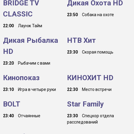
BRIDGE TV
Дикая Охота HD
CLASSIC
23:50
Собака на охоте
22:00
Лаунж Тайм
Дикая Рыбалка
НТВ Хит
HD
23:30
Скорая помощь
23:20
Рыбачим с вами
Кинопоказ
КИНОХИТ HD
23:10
Игра в четыре руки
22:30
Место встречи
BOLT
Star Family
23:40
Отчаянные
23:30
Спецкор отдела
расследований