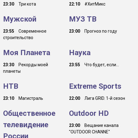
23:30
Три кота
22:10
#ХитМикс
Мужской
МУЗ ТВ
23:55
Современное
23:00
Прогноз по году
строительство
Моя Планета
Наука
23:30
Рекорды моей
23:55
Что будет, если...
планеты
НТВ
Extreme Sports
23:10
Магистраль
22:00
Лига GRID. 1-й сезон
Общественное
Outdoor HD
телевидение
23:00
Вещание канала
"OUTDOOR CHANNE"
России