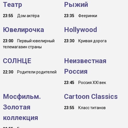
Театр
Рыжий
23:55
Дом актёра
23:35
Фееринки
Ювелирочка
Hollywood
23:00
Первый ювелирный
23:30
Кривая дорога
телемагазин страны
СОЛНЦЕ
Неизвестная
Россия
22:30
Родители родителей
23:45
Россия ХХI век
Мосфильм.
Cartoon Classics
Золотая
23:55
Класс титанов
коллекция