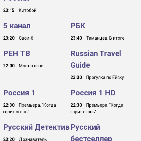
23:15
Китобой
5 канал
РБК
23:20
Свои-6
23:40
Таманцев. В итоге
РЕН ТВ
Russian Travel
Guide
22:00
Мост в огне
23:30
Прогулка по Ейску
Россия 1
Россия 1 HD
22:30
Премьера. "Когда
22:30
Премьера. "Когда
горит огонь"
горит огонь"
Русский Детектив
Русский
бестселлер
23:20
Дознаватель