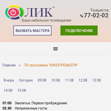
Тольятти
77-02-02
Ваше кабельное телевидение
ВЫЗВАТЬ МАСТЕРА
ПОДКЛЮЧЕНИЕ
Главная
»
ТВ-программа "КИНОПРЕМЬЕРА"
Вчера
Сегодня
09.08
10.08
11.08
12.08
13.08
14.08
15.08
01:00
Заклятье. Первое пробуждение
02:40
Неприличные гости