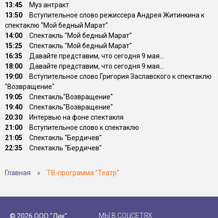
13:45
Муз антракт
13:50
Вступительное слово режиссера Андрея Житинкина к
спектаклю "Мой бедный Марат"
14:00
Спектакль "Мой бедный Марат"
15:25
Спектакль "Мой бедный Марат"
16:35
Давайте представим, что сегодня 9 мая...
18:00
Давайте представим, что сегодня 9 мая...
19:00
Вступительное слово Григория Заславского к спектаклю
"Возвращение"
19:05
Спектакль"Возвращение"
19:40
Спектакль"Возвращение"
20:30
Интервью на фоне спектакля
21:00
Вступительное слово к спектаклю
21:05
Спектакль "Бердичев"
22:35
Спектакль "Бердичев"
Главная
»
ТВ-программа "Театр"
МЫ В СОЦСЕТЯХ
© 2026 ООО "Лик"