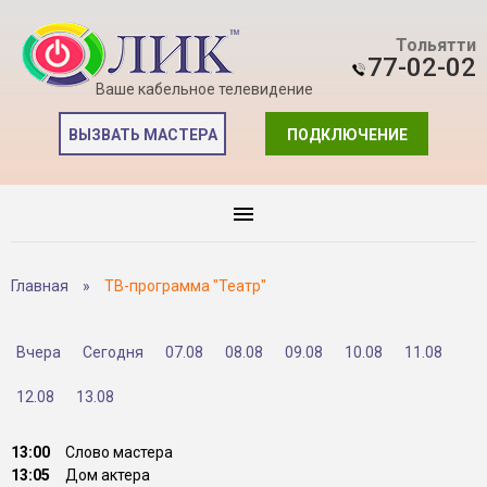
Тольятти
77-02-02
Ваше кабельное телевидение
ВЫЗВАТЬ МАСТЕРА
ПОДКЛЮЧЕНИЕ
Главная
»
ТВ-программа "Театр"
Вчера
Сегодня
07.08
08.08
09.08
10.08
11.08
12.08
13.08
13:00
Слово мастера
13:05
Дом актера