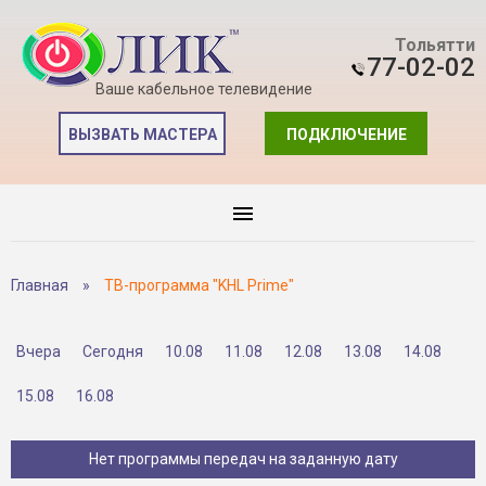
Тольятти
77-02-02
Ваше кабельное телевидение
ВЫЗВАТЬ МАСТЕРА
ПОДКЛЮЧЕНИЕ
Главная
»
ТВ-программа "KHL Prime"
Вчера
Сегодня
10.08
11.08
12.08
13.08
14.08
15.08
16.08
Нет программы передач на заданную дату