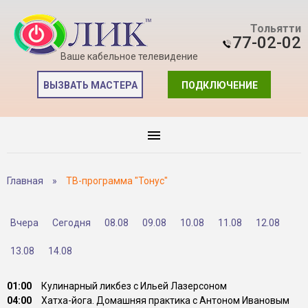
Тольятти
77-02-02
Ваше кабельное телевидение
ВЫЗВАТЬ МАСТЕРА
ПОДКЛЮЧЕНИЕ
Главная
»
ТВ-программа "Тонус"
Вчера
Сегодня
08.08
09.08
10.08
11.08
12.08
13.08
14.08
01:00
Кулинарный ликбез с Ильей Лазерсоном
04:00
Хатха-йога. Домашняя практика с Антоном Ивановым