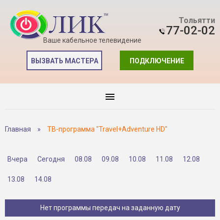
Тольятти
77-02-02
Ваше кабельное телевидение
ВЫЗВАТЬ МАСТЕРА
ПОДКЛЮЧЕНИЕ
Главная
»
ТВ-программа "Travel+Adventure HD"
Вчера
Сегодня
08.08
09.08
10.08
11.08
12.08
13.08
14.08
Нет программы передач на заданную дату