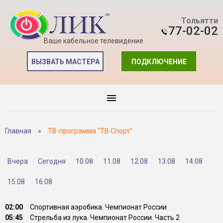
Тольятти
77-02-02
Ваше кабельное телевидение
ВЫЗВАТЬ МАСТЕРА
ПОДКЛЮЧЕНИЕ
Главная
»
ТВ-программа "ТВ Спорт"
Вчера
Сегодня
10.08
11.08
12.08
13.08
14.08
15.08
16.08
02:00
Спортивная аэробика. Чемпионат России
05:45
Стрельба из лука. Чемпионат России. Часть 2