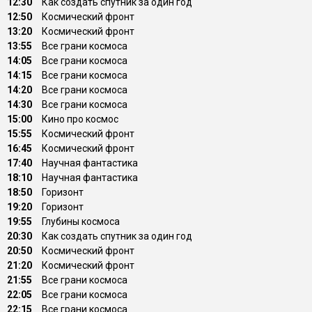
12:30
Как создать спутник за один год
12:50
Космический фронт
13:20
Космический фронт
13:55
Все грани космоса
14:05
Все грани космоса
14:15
Все грани космоса
14:20
Все грани космоса
14:30
Все грани космоса
15:00
Кино про космос
15:55
Космический фронт
16:45
Космический фронт
17:40
Научная фантастика
18:10
Научная фантастика
18:50
Горизонт
19:20
Горизонт
19:55
Глубины космоса
20:30
Как создать спутник за один год
20:50
Космический фронт
21:20
Космический фронт
21:55
Все грани космоса
22:05
Все грани космоса
22:15
Все грани космоса