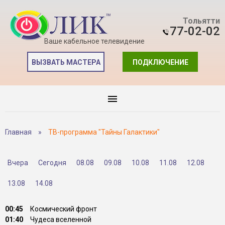
Тольятти
77-02-02
Ваше кабельное телевидение
ВЫЗВАТЬ МАСТЕРА
ПОДКЛЮЧЕНИЕ
Главная
»
ТВ-программа "Тайны Галактики"
Вчера
Сегодня
08.08
09.08
10.08
11.08
12.08
13.08
14.08
00:45
Космический фронт
01:40
Чудеса вселенной