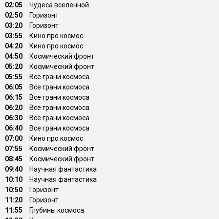
02:05
Чудеса вселенной
02:50
Горизонт
03:20
Горизонт
03:55
Кино про космос
04:20
Кино про космос
04:50
Космический фронт
05:20
Космический фронт
05:55
Все грани космоса
06:05
Все грани космоса
06:15
Все грани космоса
06:20
Все грани космоса
06:30
Все грани космоса
06:40
Все грани космоса
07:00
Кино про космос
07:55
Космический фронт
08:45
Космический фронт
09:40
Научная фантастика
10:10
Научная фантастика
10:50
Горизонт
11:20
Горизонт
11:55
Глубины космоса