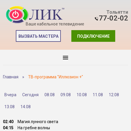
Тольятти
77-02-02
Ваше кабельное телевидение
ВЫЗВАТЬ МАСТЕРА
ПОДКЛЮЧЕНИЕ
Главная
»
ТВ-программа "Иллюзион +"
Вчера
Сегодня
08.08
09.08
10.08
11.08
12.08
13.08
14.08
02:40
Магия лунного света
04:15
На гребне волны