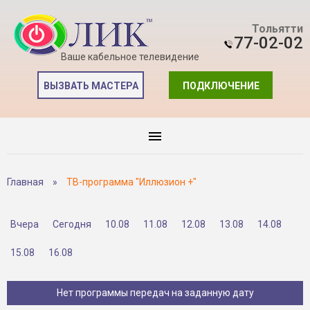
Тольятти
77-02-02
Ваше кабельное телевидение
ВЫЗВАТЬ МАСТЕРА
ПОДКЛЮЧЕНИЕ
Главная
»
ТВ-программа "Иллюзион +"
Вчера
Сегодня
10.08
11.08
12.08
13.08
14.08
15.08
16.08
Нет программы передач на заданную дату