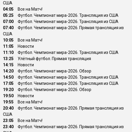
США
04:05
Все на Матч!
05:25
Футбол. Чемпионат мира-2026. Трансляция из США
07:00
Футбол. Чемпионат мира-2026. Трансляция из США
07:40
Футбол. Чемпионат мира-2026. Прямая трансляция из
США
10:05
Все на Матч!
11:05
Новости
11:10
Футбол. Чемпионат мира-2026. Трансляция из США
13:25
Улётный футбол. Прямая трансляция
14:15
Новости
14:20
Футбол. Чемпионат мира-2026. Обзор
14:50
Футбол. Чемпионат мира-2026. Трансляция из США
17:05
Футбол. Чемпионат мира-2026. Трансляция из США
19:20
Футбол. Чемпионат мира-2026. Обзор
19:50
Новости
19:55
Все на Матч!
20:40
Футбол. Чемпионат мира-2026. Прямая трансляция из
США
23:05
Все на Матч!
23:40
Футбол. Чемпионат мира-2026. Прямая трансляция из