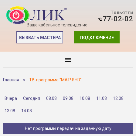
Тольятти
77-02-02
Ваше кабельное телевидение
ВЫЗВАТЬ МАСТЕРА
ПОДКЛЮЧЕНИЕ
Главная
»
ТВ-программа "МАТЧ! HD"
Вчера
Сегодня
08.08
09.08
10.08
11.08
12.08
13.08
14.08
Нет программы передач на заданную дату