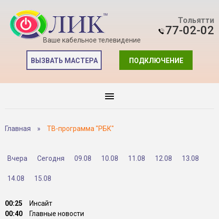
Тольятти
77-02-02
Ваше кабельное телевидение
ВЫЗВАТЬ МАСТЕРА
ПОДКЛЮЧЕНИЕ
Главная
»
ТВ-программа "РБК"
Вчера
Сегодня
09.08
10.08
11.08
12.08
13.08
14.08
15.08
00:25
Инсайт
00:40
Главные новости