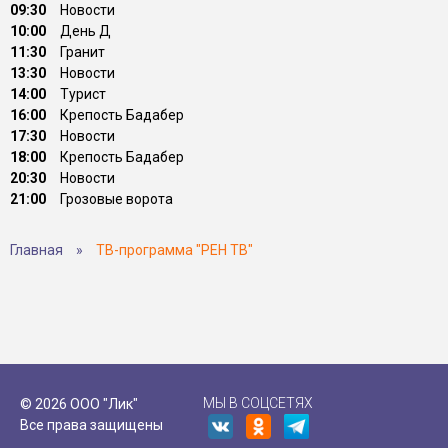
09:30
Новости
10:00
День Д
11:30
Гранит
13:30
Новости
14:00
Турист
16:00
Крепость Бадабер
17:30
Новости
18:00
Крепость Бадабер
20:30
Новости
21:00
Грозовые ворота
Главная
»
ТВ-программа "РЕН ТВ"
МЫ В СОЦСЕТЯХ
© 2026 ООО "Лик"
Все права защищены