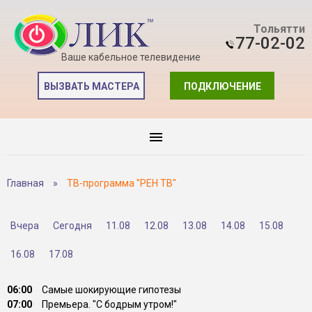
Тольятти
77-02-02
Ваше кабельное телевидение
ВЫЗВАТЬ МАСТЕРА
ПОДКЛЮЧЕНИЕ
Главная
»
ТВ-программа "РЕН ТВ"
Вчера
Сегодня
11.08
12.08
13.08
14.08
15.08
16.08
17.08
06:00
Самые шокирующие гипотезы
07:00
Премьера. "С бодрым утром!"