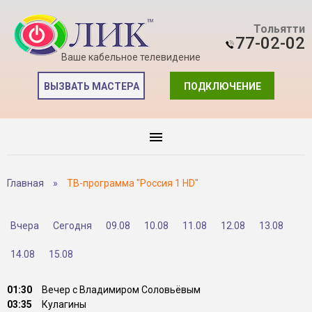
Тольятти
77-02-02
Ваше кабельное телевидение
ВЫЗВАТЬ МАСТЕРА
ПОДКЛЮЧЕНИЕ
Главная
»
ТВ-программа "Россия 1 HD"
Вчера
Сегодня
09.08
10.08
11.08
12.08
13.08
14.08
15.08
01:30
Вечер с Владимиром Соловьёвым
03:35
Кулагины