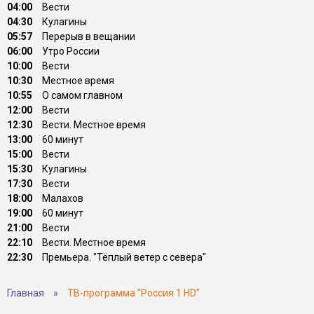
04:00
Вести
04:30
Кулагины
05:57
Перерыв в вещании
06:00
Утро России
10:00
Вести
10:30
Местное время
10:55
О самом главном
12:00
Вести
12:30
Вести. Местное время
13:00
60 минут
15:00
Вести
15:30
Кулагины
17:30
Вести
18:00
Малахов
19:00
60 минут
21:00
Вести
22:10
Вести. Местное время
22:30
Премьера. "Тёплый ветер с севера"
Главная
»
ТВ-программа "Россия 1 HD"