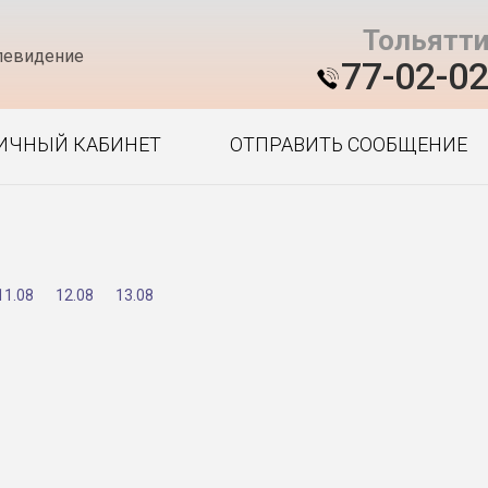
Тольятт
левидение
77-02-0
ИЧНЫЙ КАБИНЕТ
ОТПРАВИТЬ СООБЩЕНИЕ
11.08
12.08
13.08