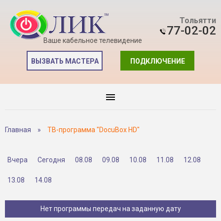
Тольятти
77-02-02
Ваше кабельное телевидение
ВЫЗВАТЬ МАСТЕРА
ПОДКЛЮЧЕНИЕ
Главная
»
ТВ-программа "DocuBox HD"
Вчера
Сегодня
08.08
09.08
10.08
11.08
12.08
13.08
14.08
Нет программы передач на заданную дату