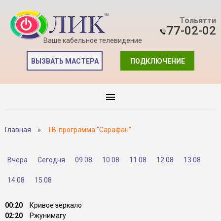
Тольятти
77-02-02
Ваше кабельное телевидение
ВЫЗВАТЬ МАСТЕРА
ПОДКЛЮЧЕНИЕ
Главная
»
ТВ-программа "Сарафан"
Вчера
Сегодня
09.08
10.08
11.08
12.08
13.08
14.08
15.08
00:20
Кривое зеркало
02:20
Ржунимагу